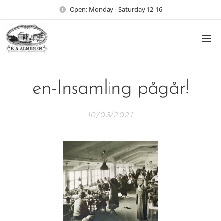
Open: Monday - Saturday 12-16
en-Insamling pågår!
10/03/2021