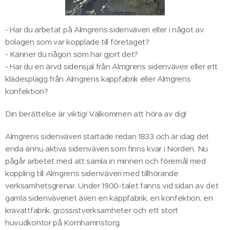
- Har du arbetat på Almgrens sidenväveri eller i något av
bolagen som var kopplade till företaget?
- Känner du någon som har gjort det?
- Har du en ärvd sidensjal från Almgrens sidenväveri eller ett
klädesplagg från Almgrens kappfabrik eller Almgrens
konfektion?
Din berättelse är viktig! Välkommen att höra av dig!
Almgrens sidenväveri startade redan 1833 och är idag det
enda ännu aktiva sidenväveri som finns kvar i Norden. Nu
pågår arbetet med att samla in minnen och föremål med
koppling till Almgrens sidenväveri med tillhörande
verksamhetsgrenar. Under 1900-talet fanns vid sidan av det
gamla sidenväveriet även en kappfabrik, en konfektion, en
kravattfabrik, grossistverksamheter och ett stort
huvudkontor på Kornhamnstorg.