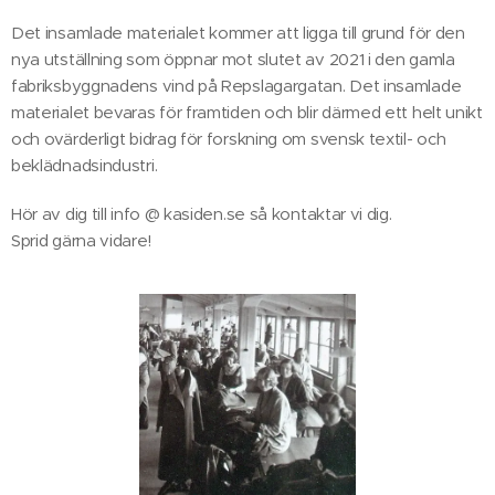
Det insamlade materialet kommer att ligga till grund för den
nya utställning som öppnar mot slutet av 2021 i den gamla
fabriksbyggnadens vind på Repslagargatan. Det insamlade
materialet bevaras för framtiden och blir därmed ett helt unikt
och ovärderligt bidrag för forskning om svensk textil- och
beklädnadsindustri.
Hör av dig till info @ kasiden.se så kontaktar vi dig.
Sprid gärna vidare!