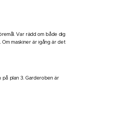
föremål. Var rädd om både dig
. Om maskiner är igång är det
 på plan 3. Garderoben är