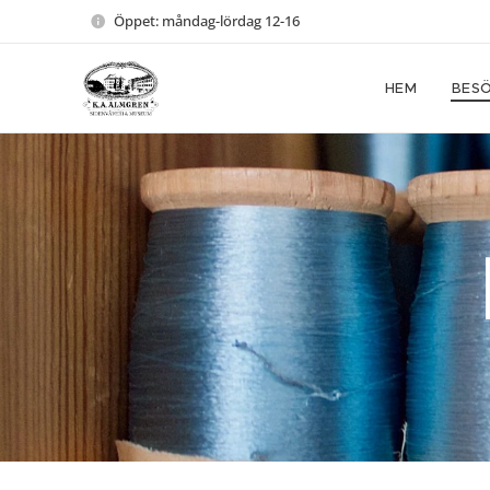
Öppet: måndag-lördag 12-16
HEM
BESÖ