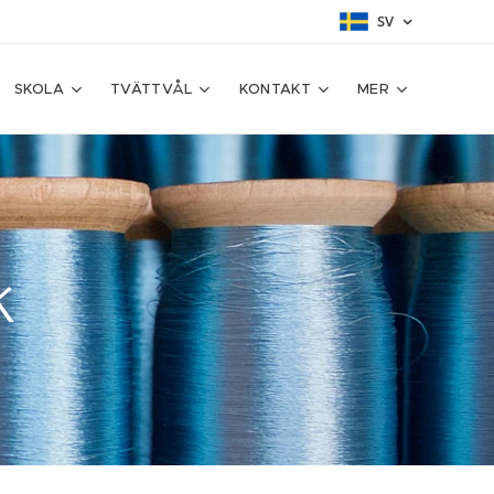
SV
SKOLA
TVÄTTVÅL
KONTAKT
MER
k