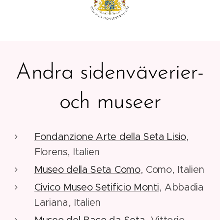
Andra sidenväverier-
och museer
Fondanzione Arte della Seta Lisio
,
Florens, Italien
Museo della Seta Como
, Como, Italien
Civico Museo Setificio Monti
, Abbadia
Lariana, Italien
Museo del Baco da Seta
, Vittorio