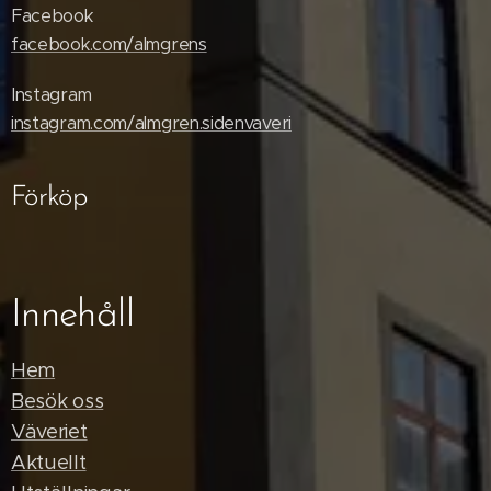
Facebook
facebook.com/almgrens
Instagram
instagram.com/almgren.sidenvaveri
Förköp
Innehåll
Hem
Besök oss
Väveriet
Aktuellt