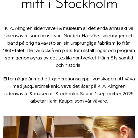
mitt i Stockholm
K. A. Almgren sidenväveri & museum är det enda ännu aktiva
sidenväveri som finns kvar i Norden. Här vävs sidentyger och
band på originalvävstolar i sin ursprungliga fabriksmiljö från
1860-talet. Det är också en plats för utställningar och program
som genomsyras av det textila hantverket. Här möts samtid
och historia.
Efter några år med ett generationsglapp i kunskapen att väva
med jacquardmekanik, vävs det åter på K. A. Almgren
sidenväveri & museum i Stockholm. Sedan 1 september 2025
arbetar Karin Kauppi som vår vävare.