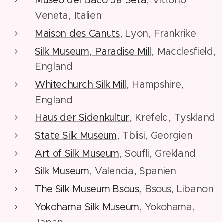
Veneta, Italien
Maison des Canuts
, Lyon, Frankrike
Silk Museum, Paradise Mill
, Macclesfield,
England
Whitechurch Silk Mill
, Hampshire,
England
Haus der Sidenkultur
, Krefeld, Tyskland
State Silk Museum
, Tblisi, Georgien
Art of Silk Museum
, Soufli, Grekland
Silk Museum
, Valencia, Spanien
The Silk Museum Bsous
, Bsous, Libanon
Yokohama Silk Museum
, Yokohama,
Japan