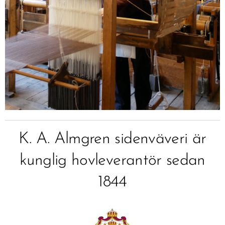
K. A. Almgren sidenväveri är
kunglig hovleverantör sedan
1844