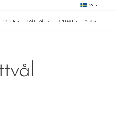
SV
SKOLA
TVÄTTVÅL
KONTAKT
MER
tvål