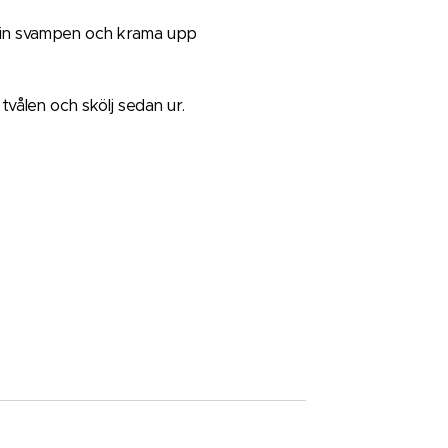
a in svampen och krama upp
vålen och skölj sedan ur.