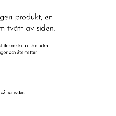
egen produkt, en
am tvätt av siden.
ll liksom skinn och mocka.
ngör och återfettar.
r på hemsidan.