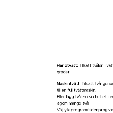
Handtvätt:
Tillsätt tvålen i 
grader.
Maskintvätt:
Tillsätt tvål gen
till en full tvättmaskin.
Eller lägg tvålen i sin helhet
lagom mängd tvål.
Välj ylleprogram/sidenprogram