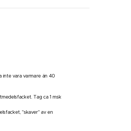
ka inte vara varmare än 40
vättmedelsfacket. Tag ca 1 msk
delsfacket, "skaver" av en