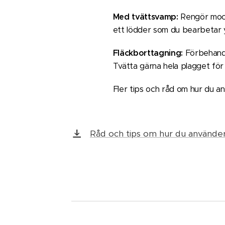
Med tvättsvamp:
Rengör mock
ett lödder som du bearbetar 
Fläckborttagning:
Förbehandl
Tvätta gärna hela plagget för 
Fler tips och råd om hur du an
Råd och tips om hur du använder