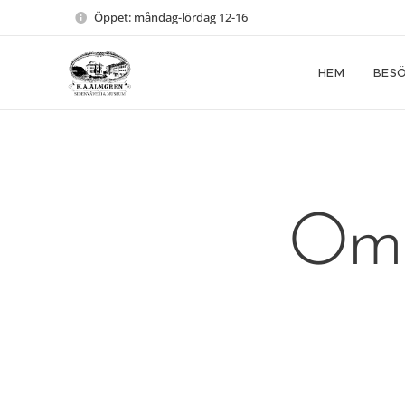
Öppet: måndag-lördag 12-16
HEM
BESÖ
Om 