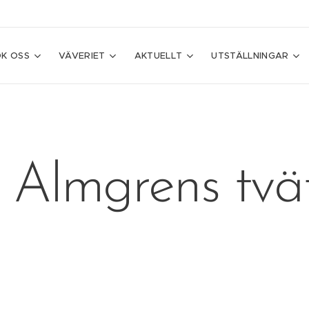
K OSS
VÄVERIET
AKTUELLT
UTSTÄLLNINGAR
Almgrens tvät