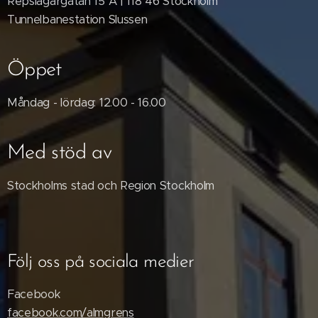
Repslagargatan 15 A | 118 46 Stockholm
Tunnelbanestation Slussen
Öppet
Måndag - lördag: 12.00 - 16.00
Med stöd av
Stockholms stad och Region Stockholm
Följ oss på sociala medier
Facebook
facebook.com/almgrens