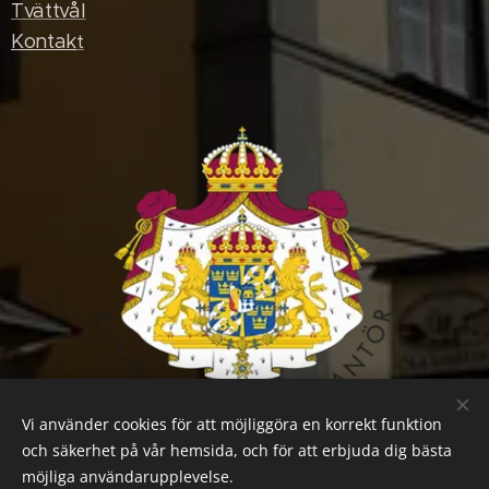
Tvättvål
Kontak
t
Vi använder cookies för att möjliggöra en korrekt funktion
och säkerhet på vår hemsida, och för att erbjuda dig bästa
möjliga användarupplevelse.
© 2023 K. A. Almgren sidenväveri & museum
Cookies