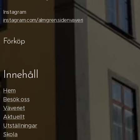
Instagram
instagram.com/almgren.sidenvaveri
Förköp
Innehåll
Hem
Besök oss
Väveriet
Aktuellt
Utställningar
Skola