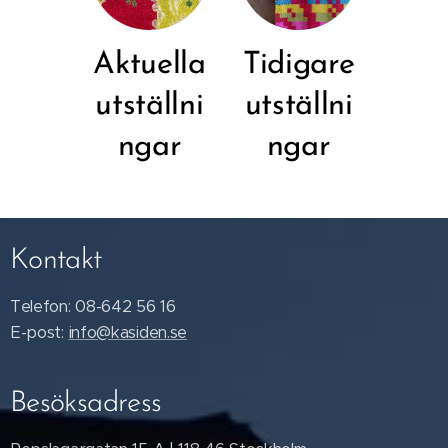
Aktuella
Tidigare
utställni
utställni
ngar
ngar
Kontakt
Telefon: 08-642 56 16
E-post:
info@kasiden.se
Besöksadress