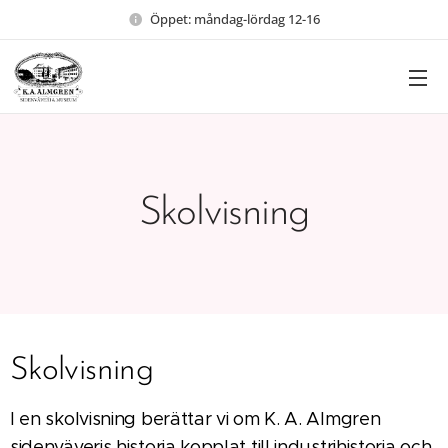
Öppet: måndag-lördag 12-16
Skolvisning
Skolvisning
I en skolvisning berättar vi om K. A. Almgren
sidenväveris historia kopplat till industrihistoria och