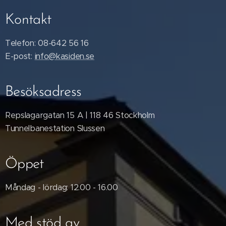
Kontakt
Telefon: 08-642 56 16
E-post:
info@kasiden.se
Besöksadress
Repslagargatan 15 A | 118 46 Stockholm
Tunnelbanestation Slussen
Öppet
Måndag - lördag: 12.00 - 16.00
Med stöd av