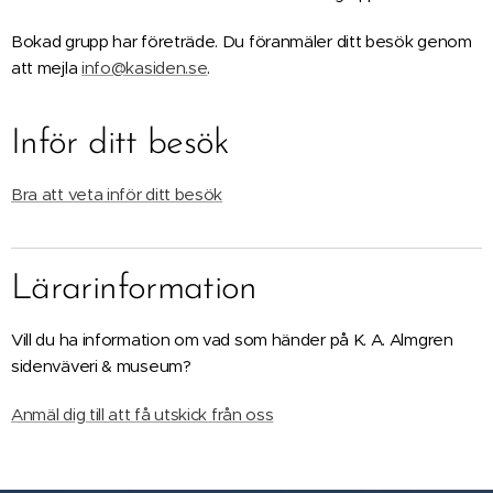
Bokad grupp har företräde. Du föranmäler ditt besök genom
att mejla
info@kasiden.se
.
Inför ditt besök
Bra att veta inför ditt besök
Lärarinformation
Vill du ha information om vad som händer på K. A. Almgren
sidenväveri & museum?
Anmäl dig till att få utskick från oss