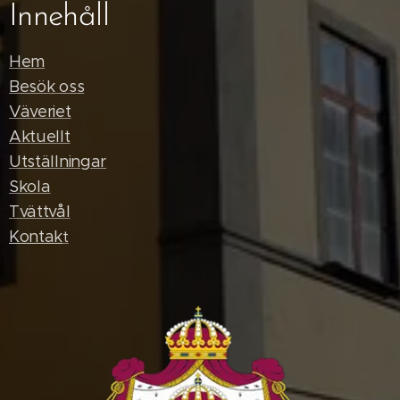
Innehåll
Hem
Besök oss
Väveriet
Aktuellt
Utställningar
Skola
Tvättvål
Kontak
t