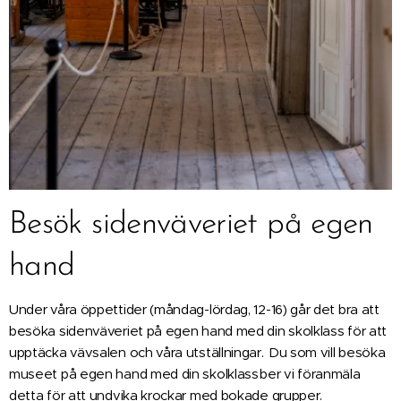
Besök sidenväveriet på egen
hand
Under våra öppettider (måndag-lördag, 12-16) går det bra att
besöka sidenväveriet på egen hand med din skolklass för att
upptäcka vävsalen och våra utställningar. Du som vill besöka
museet på egen hand med din skolklass ber vi föranmäla
detta för att undvika krockar med bokade grupper.