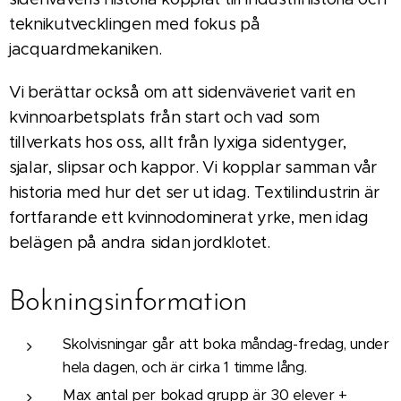
teknikutvecklingen med fokus på
jacquardmekaniken.
Vi berättar också om att sidenväveriet varit en
kvinnoarbetsplats från start och vad som
tillverkats hos oss, allt från lyxiga sidentyger,
sjalar, slipsar och kappor. Vi kopplar samman vår
historia med hur det ser ut idag. Textilindustrin är
fortfarande ett kvinnodominerat yrke, men idag
belägen på andra sidan jordklotet.
Bokningsinformation
Skolvisningar går att boka måndag-fredag, under
hela dagen, och är cirka 1 timme lång.
Max antal per bokad grupp är 30 elever +