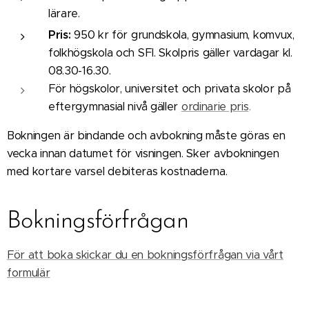
lärare.
Pris:
950 kr för grundskola, gymnasium, komvux,
folkhögskola och SFI. Skolpris gäller vardagar kl.
08.30-16.30.
För högskolor, universitet och privata skolor på
eftergymnasial nivå gäller
ordinarie pris
.
Bokningen är bindande och avbokning måste göras en
vecka innan datumet för visningen. Sker avbokningen
med kortare varsel debiteras kostnaderna.
Bokningsförfrågan
För att boka skickar du en bokningsförfrågan via vårt
formulär