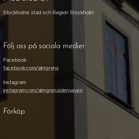
Stockholms stad och Region Stockholm
Följ oss på sociala medier
Facebook
facebook.com/almgrens
Instagram
instagram.com/almgren.sidenvaveri
Förköp