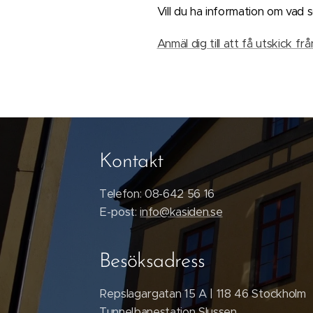
Vill du ha information om vad
Anmäl dig till att få utskick fr
Kontakt
Telefon: 08-642 56 16
E-post:
info@kasiden.se
Besöksadress
Repslagargatan 15 A | 118 46 Stockholm
Tunnelbanestation Slussen