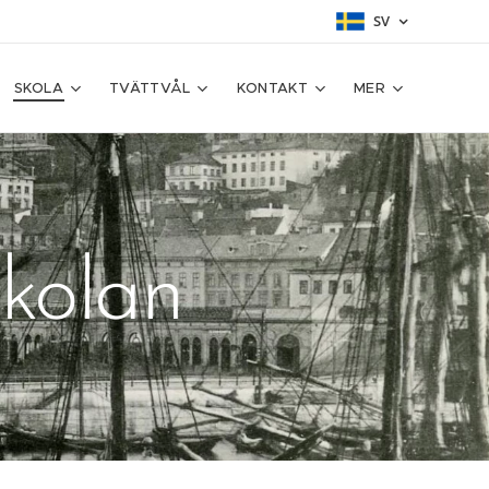
SV
SKOLA
TVÄTTVÅL
KONTAKT
MER
skolan