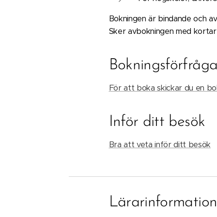
Bokningen är bindande och av
Sker avbokningen med kortare
Bokningsförfråg
För att boka skickar du en bo
Inför ditt besök
Bra att veta inför ditt besök
Lärarinformatio