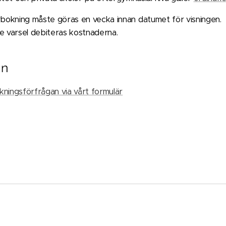
bokning måste göras en vecka innan datumet för visningen.
 varsel debiteras kostnaderna.
an
kningsförfrågan via vårt formulär
n