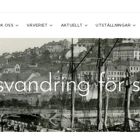
K OSS
VÄVERIET
AKTUELLT
UTSTÄLLNINGAR
vandring för 