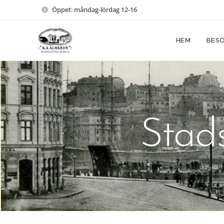
Öppet: måndag-lördag 12-16
HEM
BESÖ
Stads