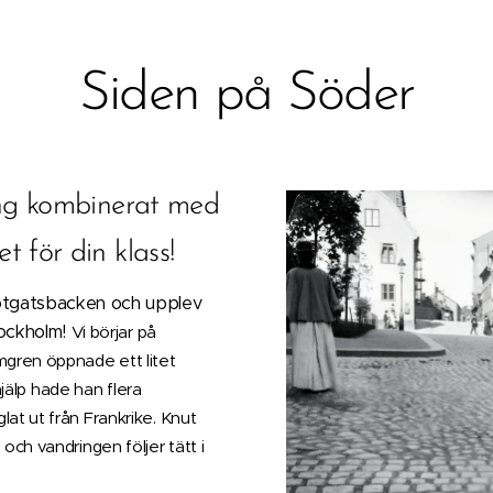
Siden på Söder
ng kombinerat med
t för din klass!
Götgatsbacken och upplev
tockholm!
Vi börjar på
gren öppnade ett litet
hjälp hade han flera
at ut från Frankrike. Knut
ch vandringen följer tätt i