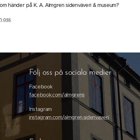
 som händer på K. A. Almgren sidenväveri & museum?
ån oss
Följ oss på sociala medier
Facebook
facebook.com/almgrens
Instagram
instagram.com/almgren.sidenvaveri