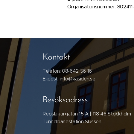
Organisationsnummer: 802411
Kontakt
Telefon: 08-642 56 16
E-post:
info@kasiden.se
Besöksadress
Repslagargatan 15 A | 118 46 Stockholm
Tunnelbanestation Slussen