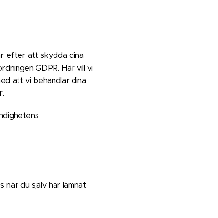
ar efter att skydda dina
rdningen GDPR. Här vill vi
ed att vi behandlar dina
r.
yndighetens
 när du själv har lämnat