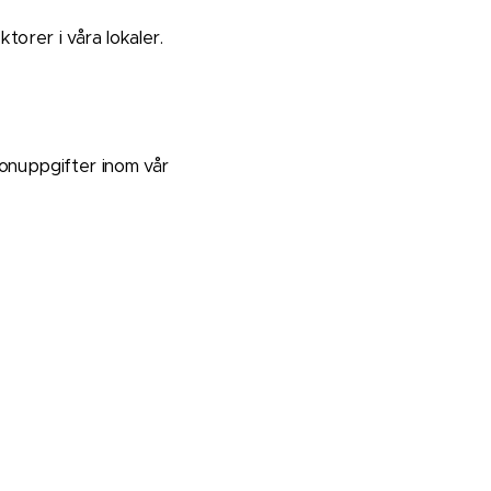
torer i våra lokaler.
sonuppgifter inom vår