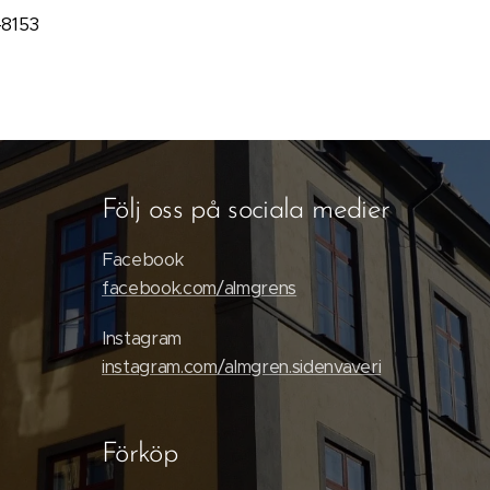
-8153
Följ oss på sociala medier
Facebook
facebook.com/almgrens
Instagram
instagram.com/almgren.sidenvaveri
Förköp