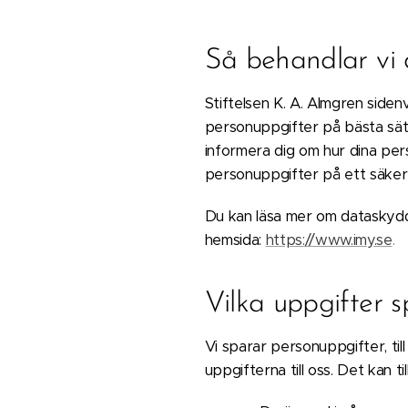
Så behandlar vi 
Stiftelsen K. A. Almgren siden
personuppgifter på bästa sätt
informera dig om hur dina pers
personuppgifter på ett säkert
Du kan läsa mer om dataskydd
hemsida:
https://www.imy.se
.
Vilka uppgifter s
Vi sparar personuppgifter, ti
uppgifterna till oss. Det kan ti