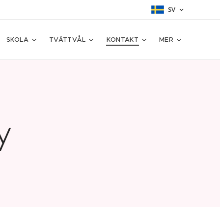
SV
SKOLA
TVÄTTVÅL
KONTAKT
MER
y