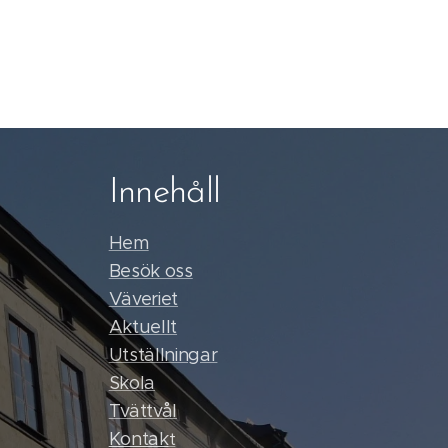
Innehåll
Hem
Besök oss
Väveriet
Aktuellt
Utställningar
Skola
Tvättvål
Kontak
t