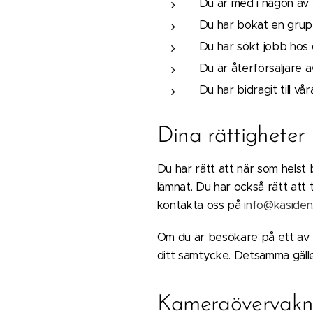
Du är med i någon av v
Du har bokat en grupp
Du har sökt jobb hos 
Du är återförsäljare a
Du har bidragit till vå
Dina rättigheter
Du har rätt att när som helst
lämnat. Du har också rätt att 
kontakta oss på
info@kasiden
Om du är besökare på ett av v
ditt samtycke. Detsamma gäller
Kameraövervakn