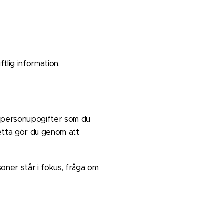
ftlig information.
de personuppgifter som du
Detta gör du genom att
soner står i fokus, fråga om