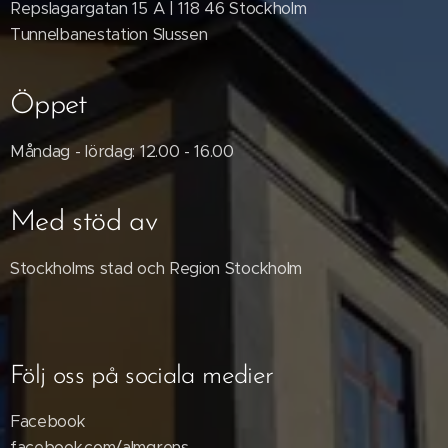
Repslagargatan 15 A | 118 46 Stockholm
Tunnelbanestation Slussen
Öppet
Måndag - lördag: 12.00 - 16.00
Med stöd av
Stockholms stad och Region Stockholm
Följ oss på sociala medier
Facebook
facebook.com/almgrens