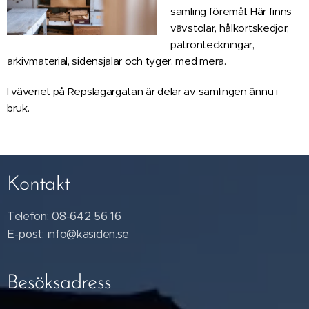
samling föremål. Här finns
vävstolar, hålkortskedjor,
patronteckningar,
arkivmaterial, sidensjalar och tyger, med mera.
I väveriet på Repslagargatan är delar av samlingen ännu i
bruk.
Kontakt
Telefon: 08-642 56 16
E-post:
info@kasiden.se
Besöksadress