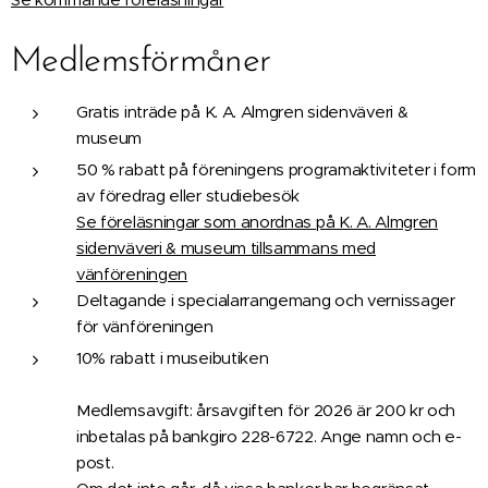
Medlemsförmåner
Gratis inträde på K. A. Almgren sidenväveri &
museum
50 % rabatt på föreningens programaktiviteter i form
av föredrag eller studiebesök
Se föreläsningar som anordnas på K. A. Almgren
sidenväveri & museum tillsammans med
vänföreningen
Deltagande i specialarrangemang och vernissager
för vänföreningen
10% rabatt i museibutiken
Medlemsavgift: årsavgiften för 2026 är 200 kr och
inbetalas på bankgiro 228-6722. Ange namn och e-
post.