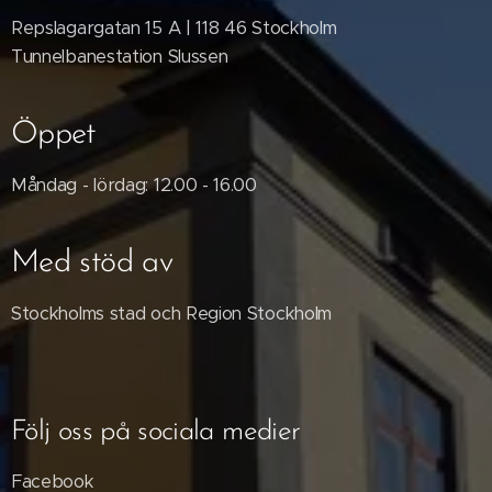
Repslagargatan 15 A | 118 46 Stockholm
Tunnelbanestation Slussen
Öppet
Måndag - lördag: 12.00 - 16.00
Med stöd av
Stockholms stad och Region Stockholm
Följ oss på sociala medier
Facebook