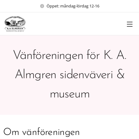
Öppet: måndag-lördag 12-16
Vänföreningen för K. A.
Almgren sidenväveri &
museum
Om vänföreningen