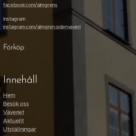
facebook.com/almgrens
Instagram
instagram.com/almgren.sidenvaveri
Förköp
Innehåll
Hem
Besök oss
Väveriet
Aktuellt
Utställningar