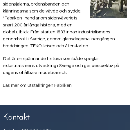
sidensjalarna, ordensbanden och
klänningarna som de vävde och sydde.
"Fabriken" handlar om sidenväveriets
snart 200 år långa historia, med en
global utblick. Från starten 1833 innan industrialismens
genombrott i Sverige, genom glansdagarna, nedgången,
breddningen, TEKO-krisen och återstarten.
Det är en spännande historia som både speglar
industrialismens utveckling i Sverige och ger perspektiv på
dagens ohållbara modebransch.
Läs mer om utställningen Fabriken
Kontakt