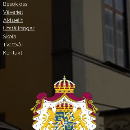
Besök oss
Väveriet
Aktuellt
Utställningar
Skola
Tvättvål
Kontak
t