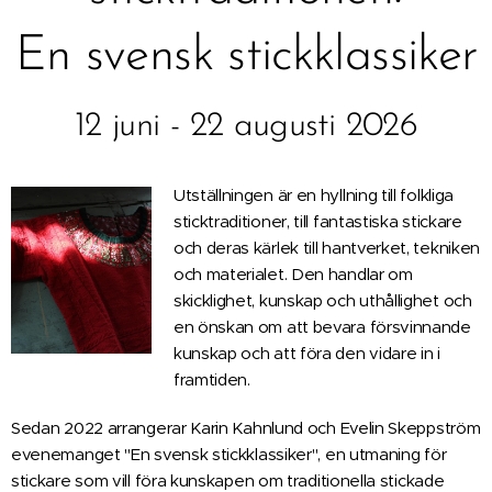
En svensk stickklassiker
12 juni - 22 augusti 2026
Utställningen är en hyllning till folkliga
sticktraditioner, till fantastiska stickare
och deras kärlek till hantverket, tekniken
och materialet. Den handlar om
skicklighet, kunskap och uthållighet och
en önskan om att bevara försvinnande
kunskap och att föra den vidare in i
framtiden.
Sedan 2022 arrangerar Karin Kahnlund och Evelin Skeppström
evenemanget "En svensk stickklassiker", en utmaning för
stickare som vill föra kunskapen om traditionella stickade