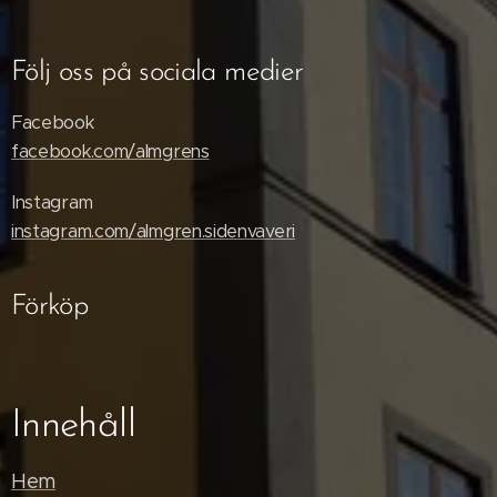
Följ oss på sociala medier
Facebook
facebook.com/almgrens
Instagram
instagram.com/almgren.sidenvaveri
Förköp
Innehåll
Hem