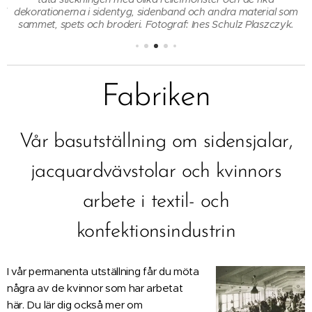
nd
dekorationerna i sidentyg, sidenband och andra material som
sammet, spets och broderi. Fotograf: Ines Schulz Plaszczyk.
Fabriken
Vår basutställning om sidensjalar,
jacquardvävstolar och kvinnors
arbete i textil- och
konfektionsindustrin
I vår permanenta utställning får du möta
några av de kvinnor som har arbetat
här. Du lär dig också mer om