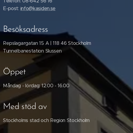
Telefon: 08-642 56 16
E-post:
info@kasiden.se
Besöksadress
Repslagargatan 15 A | 118 46 Stockholm
Tunnelbanestation Slussen
Öppet
Måndag - lördag: 12.00 - 16.00
Med stöd av
Stockholms stad och Region Stockholm