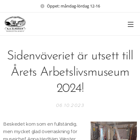
Öppet: måndag-lördag 12-16
Sidenväveriet är utsett till
Årets Arbetslivsmuseum
2024!
06.10.2023
Beskedet kom som en fullständig,
men mycket glad överraskning för
museichef Anna Hedtjärn Wester