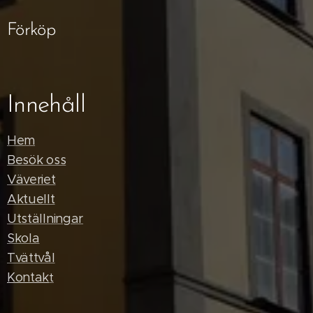
Förköp
Innehåll
Hem
Besök oss
Väveriet
Aktuellt
Utställningar
Skola
Tvättvål
Kontak
t