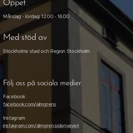
Öppet
Måndag - lördag: 12.00 - 16.00
Med stöd av
Stockholms stad och Region Stockholm
Följ oss på sociala medier
Facebook
facebook.com/almgrens
Instagram
instagram.com/almgren.sidenvaveri