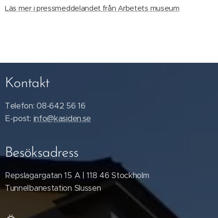
Läs mer i pressmeddelandet från Arbetets museum
Kontakt
Telefon: 08-642 56 16
E-post:
info@kasiden.se
Besöksadress
Repslagargatan 15 A | 118 46 Stockholm
Tunnelbanestation Slussen