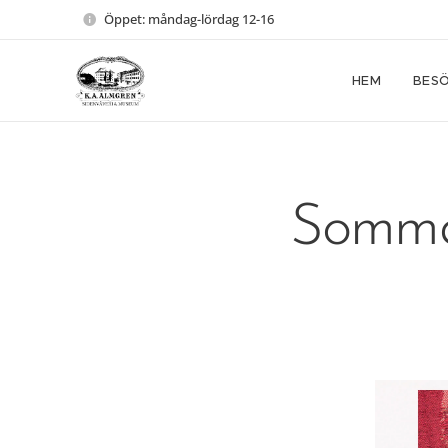
Öppet: måndag-lördag 12-16
HEM
BESÖ
Sommar