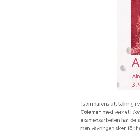
I sommarens utställning i
Coleman
med verket
"för
examensarbeten har de an
men vävningen sker för ha