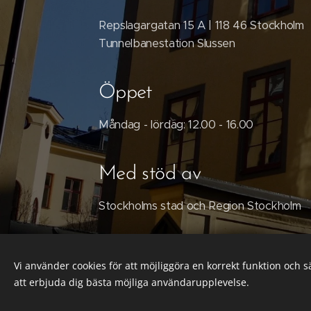
Repslagargatan 15 A | 118 46 Stockholm
Tunnelbanestation Slussen
Öppet
Måndag - lördag: 12.00 - 16.00
Med stöd av
Stockholms stad och Region Stockholm
Vi använder cookies för att möjliggöra en korrekt funktion och 
att erbjuda dig bästa möjliga användarupplevelse.
© 2023 K. A. Almgren sidenväveri & museum