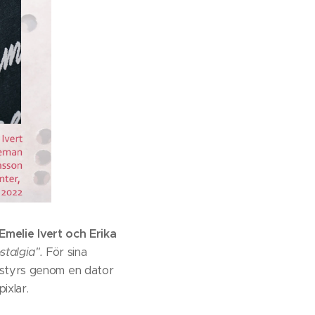
Emelie Ivert och Erika
talgia".
För sina
 styrs genom en dator
pixlar.